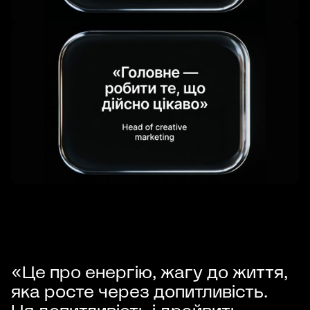
«Це про енергію, жагу до життя,
яка росте через допитливість.