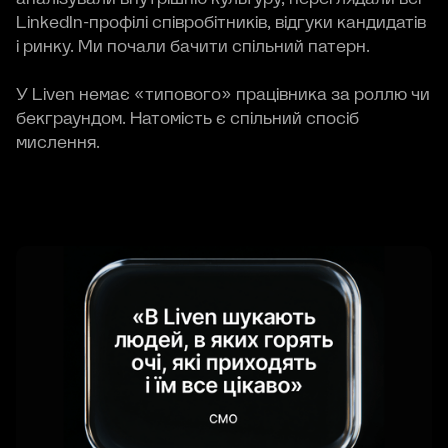
LinkedIn-профілі співробітників, відгуки кандидатів
і ринку. Ми почали бачити спільний патерн.
У Liven немає «типового» працівника за роллю чи
бекграундом. Натомість є спільний спосіб
мислення.