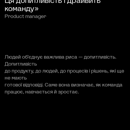
Ця допитливість і драйвить
команду»
Product manager
Людей об’єднує важлива риса — допитливість.
Допитливість
до продукту, до людей, до процесів і рішень, які ще
не мають
готової відповіді. Саме вона визначає, як команда
працює, навчається й зростає.