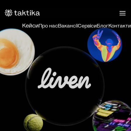
Кейси
Про нас
Вакансії
Сервіси
Блог
Контакти