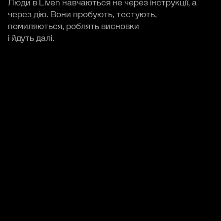
Люди в Liven навчаються не через інструкції, а
через дію. Вони пробують, тестують,
помиляються, роблять висновки
і йдуть далі.