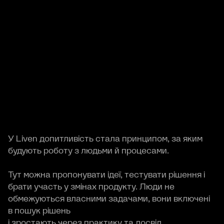
У Liven допитливість стала принципом, за яким
будують роботу з людьми й процесами.
Тут можна пропонувати ідеї, тестувати рішення і
брати участь у змінах продукту. Люди не
обмежуються власними задачами, вони включені
в пошук рішень
і зростають через практику та досвід.