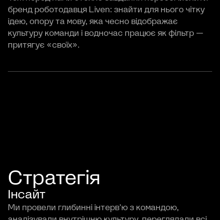
бренд роботодавця Liven: знайти для нього чітку
ідею, опору та мову, яка чесно відображає
культуру команди і водночас працює як фільтр —
притягує «своїх».
Стратегія
Інсайт
Ми провели глибинні інтерв’ю з командою,
аналізували внутрішню культуру, переглядали всі