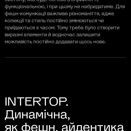
функціональною, і при цьому не набридатиме. Для
фешн-комунікації важливе різноманіття, адже
колекції та стиль постійно змінюються чи
приїдаються з часом. Тому треба було створити
виразні елементи й водночас залишити
можливість постійно додавати щось нове.
INTERTOP.
Динамічна,
як фешн, айдентика