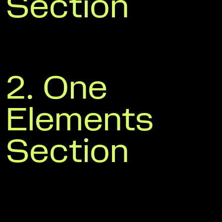
Section
2. One
Elements
Section