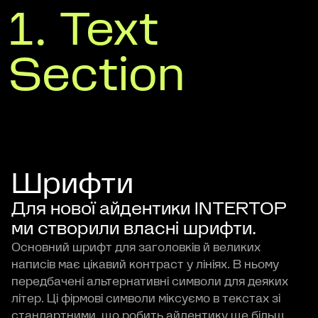
1. Text
Section
Шрифти
Для нової айдентики INTERTOP
ми створили власні шрифти.
Основний шрифт для заголовків й великих
написів має цікавий контраст у лініях. В ньому
передбачені альтернативні символи для деяких
літер. Ці фірмові символи міксуємо в текстах зі
стандартними, що робить айдентику ще більш