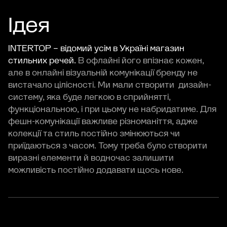
Ідея
INTERTOP – відомий усім в Україні магазин
стильних речей.
В офлайні його впізнає кожен,
але в онлайні візуальній комунікації бренду не
вистачало цілісності. Ми мали створити дизайн-
систему, яка буде легкою в сприйнятті,
функціональною, і при цьому не набридатиме. Для
фешн-комунікації важливе різноманіття, адже
колекції та стиль постійно змінюються чи
приїдаються з часом. Тому треба було створити
виразні елементи й водночас залишити
можливість постійно додавати щось нове.