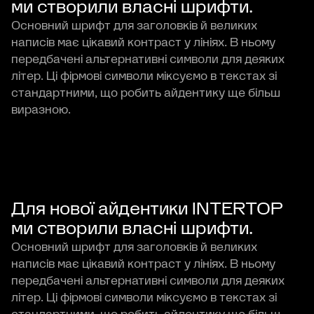
ми створили власні шрифти.
Основний шрифт для заголовків й великих
написів має цікавий контраст у лініях. В ньому
передбачені альтернативні символи для деяких
літер. Ці фірмові символи міксуємо в текстах зі
стандартними, що робить айдентику ще більш
виразною.
Для нової айдентики INTERTOP
ми створили власні шрифти.
Основний шрифт для заголовків й великих
написів має цікавий контраст у лініях. В ньому
передбачені альтернативні символи для деяких
літер. Ці фірмові символи міксуємо в текстах зі