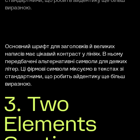
стандартними, що робить айдентику ще більш
виразною.
Основний шрифт для заголовків й великих
написів має цікавий контраст у лініях. В ньому
передбачені альтернативні символи для деяких
літер. Ці фірмові символи міксуємо в текстах зі
стандартними, що робить айдентику ще більш
виразною.
3. Two
Elements