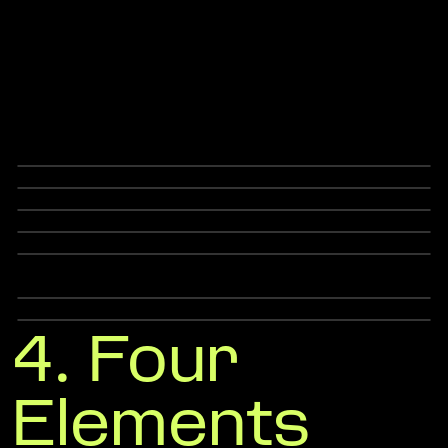
Slide 2 of 2.
Slide 1 of 3.
4. Four
Elements