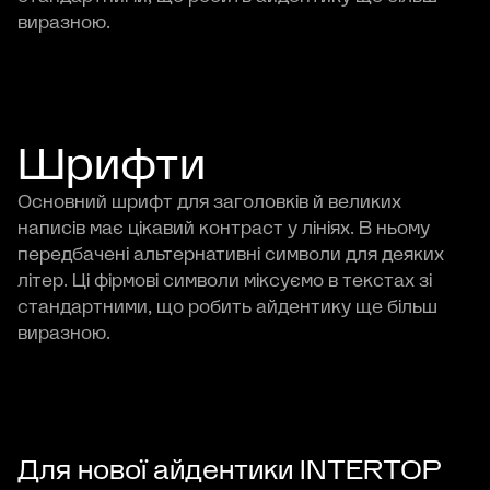
виразною.
Шрифти
Основний шрифт для заголовків й великих
написів має цікавий контраст у лініях. В ньому
передбачені альтернативні символи для деяких
літер. Ці фірмові символи міксуємо в текстах зі
стандартними, що робить айдентику ще більш
виразною.
Для нової айдентики INTERTOP