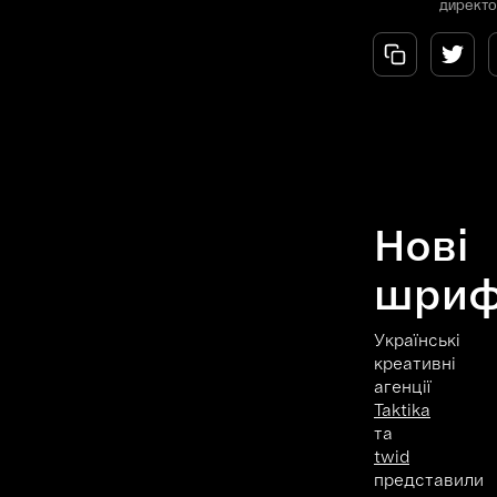
директ
Нові
шриф
Українські
креативні
агенції
Taktika
та
twid
представили