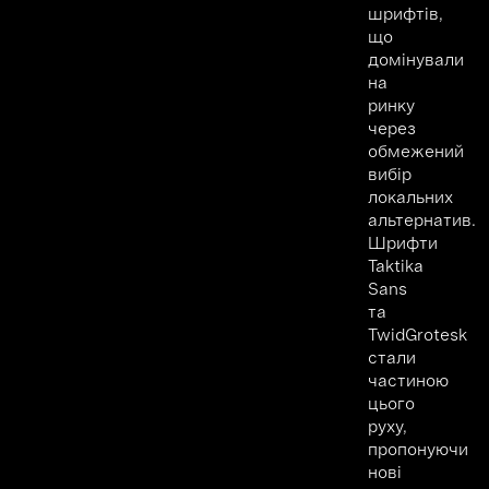
шрифтів,
що
домінували
на
ринку
через
обмежений
вибір
локальних
альтернатив.
Шрифти
Taktika
Sans
та
TwidGrotesk
стали
частиною
цього
руху,
пропонуючи
нові