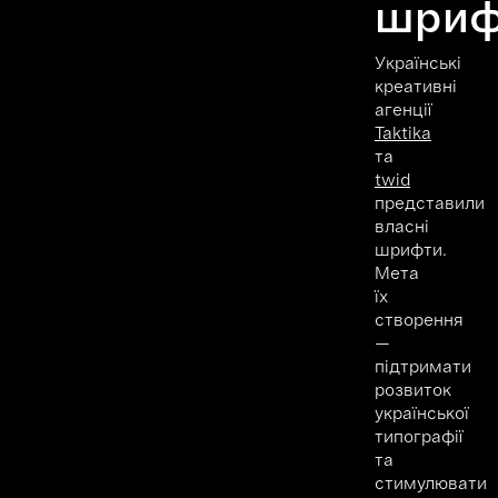
шриф
Українські
креативні
агенції
Taktika
та
twid
представили
власні
шрифти.
Мета
їх
створення
—
підтримати
розвиток
української
типографії
та
стимулювати