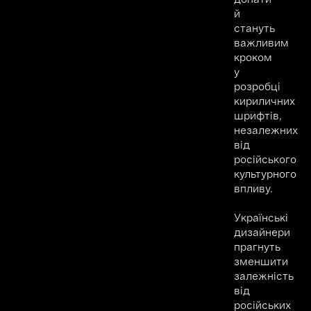
й
стануть
важливим
кроком
у
розробці
кириличних
шрифтів,
незалежних
від
російського
культурного
впливу.
Українські
дизайнери
прагнуть
зменшити
залежність
від
російських