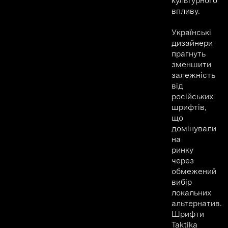
культурного
впливу.
Українські
дизайнери
прагнуть
зменшити
залежність
від
російських
шрифтів,
що
домінували
на
ринку
через
обмежений
вибір
локальних
альтернатив.
Шрифти
Taktika