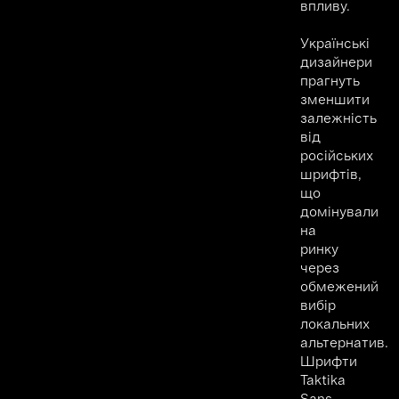
впливу.
Українські
дизайнери
прагнуть
зменшити
залежність
від
російських
шрифтів,
що
домінували
на
ринку
через
обмежений
вибір
локальних
альтернатив.
Шрифти
Taktika
Sans