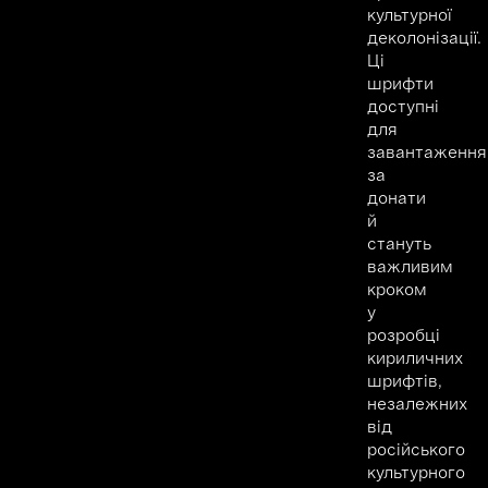
культурної
деколонізації.
Ці
шрифти
доступні
для
завантаження
за
донати
й
стануть
важливим
кроком
у
розробці
кириличних
шрифтів,
незалежних
від
російського
культурного