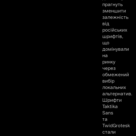
прагнуть
зменшити
залежність
від
російських
шрифтів,
що
домінували
на
ринку
через
обмежений
вибір
локальних
альтернатив.
Шрифти
Taktika
Sans
та
TwidGrotesk
стали