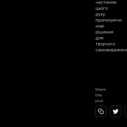
частиною
цього
руху,
пропонуючи
нові
рішення
для
творчого
самовираженн
Share
this
post