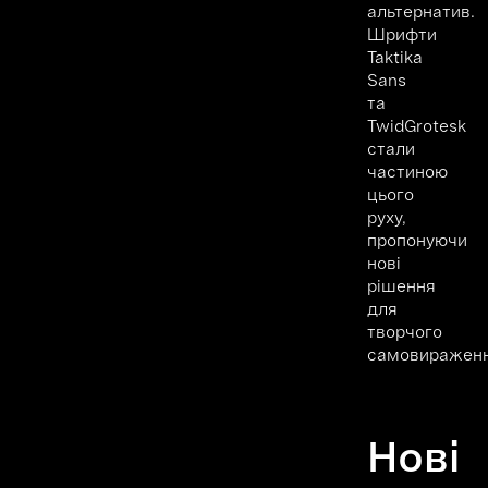
альтернатив.
Шрифти
Taktika
Sans
та
TwidGrotesk
стали
частиною
цього
руху,
пропонуючи
нові
рішення
для
творчого
самовираженн
Нові