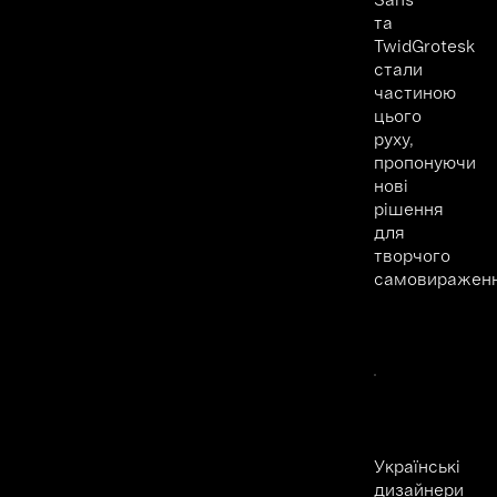
та
TwidGrotesk
стали
частиною
цього
руху,
пропонуючи
нові
рішення
для
творчого
самовираженн
Українські
дизайнери