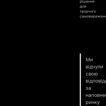
рішення
для
творчого
самовираженн
Ми
відчули
свою
відповід
за
наповне
ринку