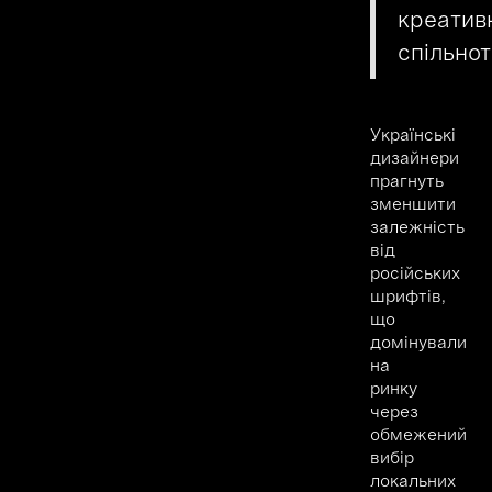
креатив
спільнот
Українські
дизайнери
прагнуть
зменшити
залежність
від
російських
шрифтів,
що
домінували
на
ринку
через
обмежений
вибір
локальних