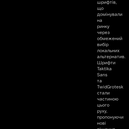
шрифтів,
що
домінували
на
ринку
через
обмежений
вибір
локальних
альтернатив.
Шрифти
Taktika
Sans
та
TwidGrotesk
стали
частиною
цього
руху,
пропонуючи
нові