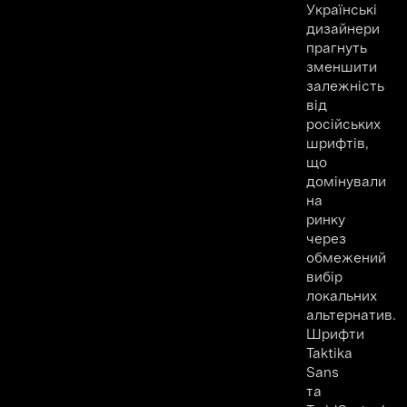
Українські
дизайнери
прагнуть
зменшити
залежність
від
російських
шрифтів,
що
домінували
на
ринку
через
обмежений
вибір
локальних
альтернатив.
Шрифти
Taktika
Sans
та