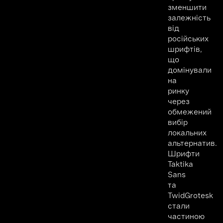
зменшити
залежність
від
російських
шрифтів,
що
домінували
на
ринку
через
обмежений
вибір
локальних
альтернатив.
Шрифти
Taktika
Sans
та
TwidGrotesk
стали
частиною