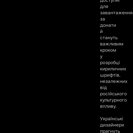
доступні
для
завантаження
за
донати
й
стануть
важливим
кроком
у
розробці
кириличних
шрифтів,
незалежних
від
російського
культурного
впливу.
Українські
дизайнери
прагнуть