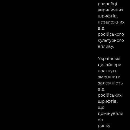
розробці
кириличних
шрифтів,
незалежних
від
російського
культурного
впливу.
Українські
дизайнери
прагнуть
зменшити
залежність
від
російських
шрифтів,
що
домінували
на
ринку