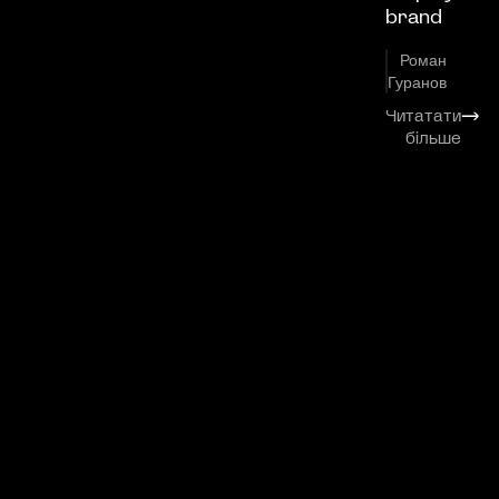
brand
Роман
Гуранов
Читатати
⟶
більше