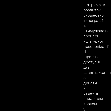
підтримати
розвиток
української
типографії
та
стимулювати
процеси
культурної
деколонізації.
Ці
шрифти
доступні
для
завантаження
за
донати
й
стануть
важливим
кроком
у