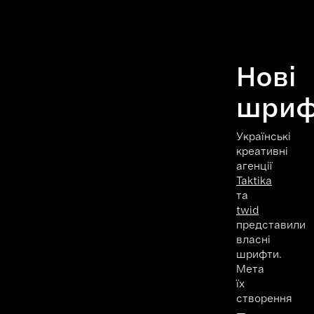
Нові
шриф
Українські
креативні
агенції
Taktika
та
twid
представили
власні
шрифти.
Мета
їх
створення
—