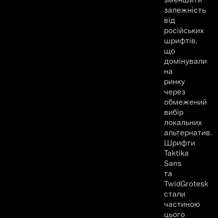
залежність
від
російських
шрифтів,
що
домінували
на
ринку
через
обмежений
вибір
локальних
альтернатив.
Шрифти
Taktika
Sans
та
TwidGrotesk
стали
частиною
цього