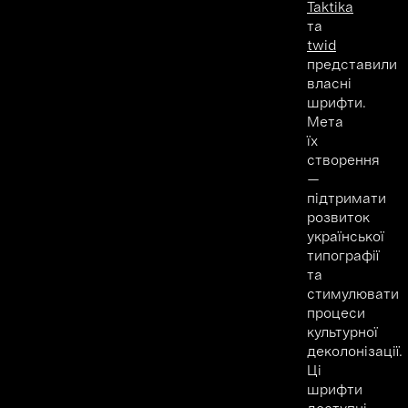
Taktika
та
twid
представили
власні
шрифти.
Мета
їх
створення
—
підтримати
розвиток
української
типографії
та
стимулювати
процеси
культурної
деколонізації.
Ці
шрифти