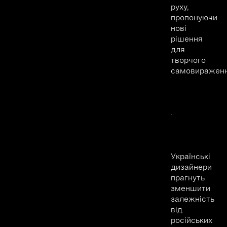
руху,
пропонуючи
нові
рішення
для
творчого
самовираженн
Українські
дизайнери
прагнуть
зменшити
залежність
від
російських