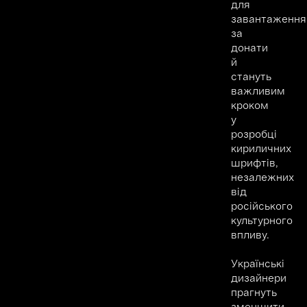
для
завантаження
за
донати
й
стануть
важливим
кроком
у
розробці
кириличних
шрифтів,
незалежних
від
російського
культурного
впливу.
Українські
дизайнери
прагнуть
зменшити