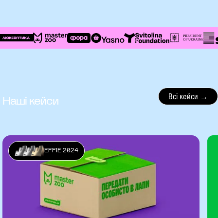
Всі кейси →
Наші кейси
EFFIE 2024