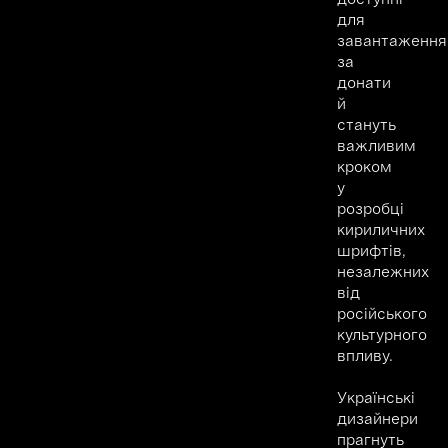
для
завантаження
за
донати
й
стануть
важливим
кроком
у
розробці
кириличних
шрифтів,
незалежних
від
російського
культурного
впливу.
Українські
дизайнери
прагнуть