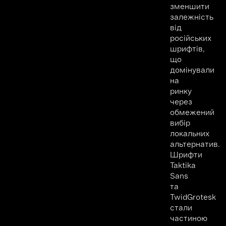
зменшити
залежність
від
російських
шрифтів,
що
домінували
на
ринку
через
обмежений
вибір
локальних
альтернатив.
Шрифти
Taktika
Sans
та
TwidGrotesk
стали
частиною