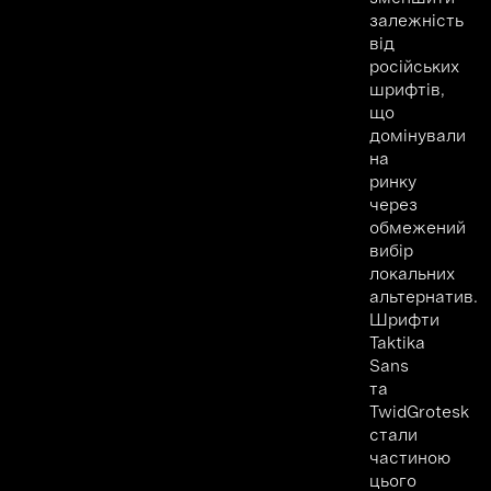
залежність
від
російських
шрифтів,
що
домінували
на
ринку
через
обмежений
вибір
локальних
альтернатив.
Шрифти
Taktika
Sans
та
TwidGrotesk
стали
частиною
цього