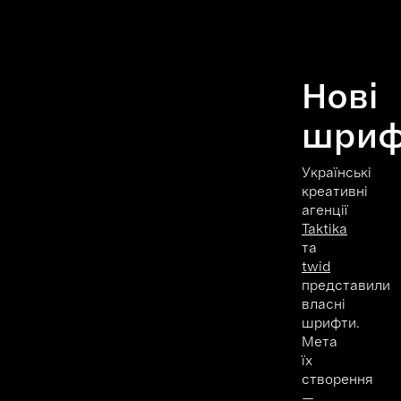
Нові
шриф
Українські
креативні
агенції
Taktika
та
twid
представили
власні
шрифти.
Мета
їх
створення
—