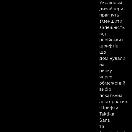
Українські
дизайнери
прагнуть
зменшити
залежність
від
російських
шрифтів,
що
домінували
на
ринку
через
обмежений
вибір
локальних
альтернатив.
Шрифти
Taktika
Sans
та