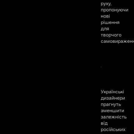
руху,
пропонуючи
нові
рішення
для
творчого
самовираженн
Українські
дизайнери
прагнуть
зменшити
залежність
від
російських