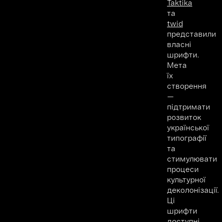
Taktika
та
twid
представили
власні
шрифти.
Мета
їх
створення
—
підтримати
розвиток
української
типографії
та
стимулювати
процеси
культурної
деколонізації.
Ці
шрифти
доступні