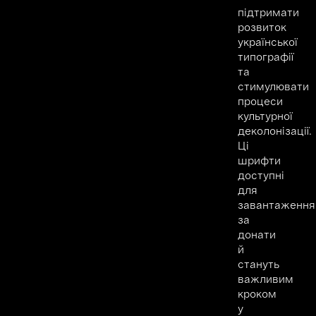
підтримати
розвиток
української
типографії
та
стимулювати
процеси
культурної
деколонізації.
Ці
шрифти
доступні
для
завантаження
за
донати
й
стануть
важливим
кроком
у