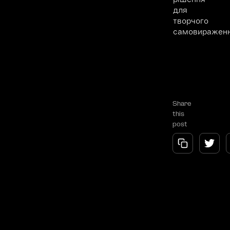
для
творчого
самовираженн
Share
this
post