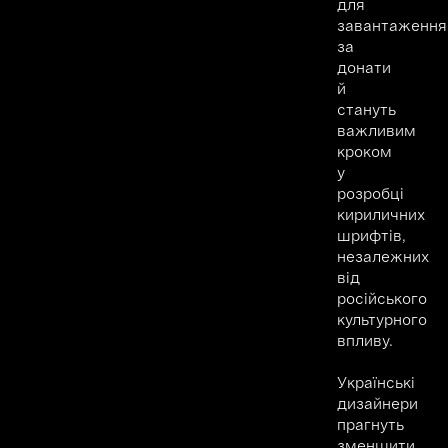
для
завантаження
за
донати
й
стануть
важливим
кроком
у
розробці
кириличних
шрифтів,
незалежних
від
російського
культурного
впливу.
Українські
дизайнери
прагнуть
зменшити