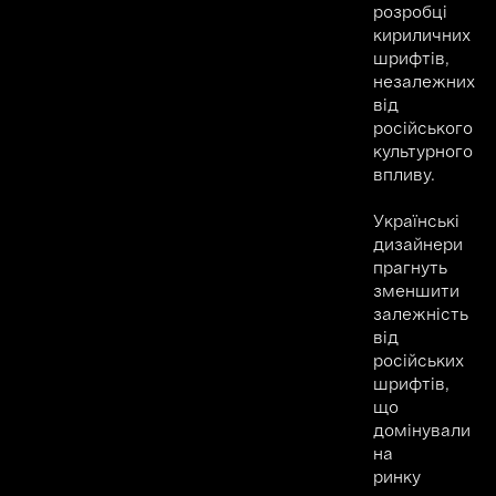
розробці
кириличних
шрифтів,
незалежних
від
російського
культурного
впливу.
Українські
дизайнери
прагнуть
зменшити
залежність
від
російських
шрифтів,
що
домінували
на
ринку