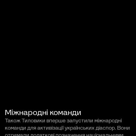
Міжнародні команди
Також Тиловики вперше запустили міжнародні
команди для активізації українських діаспор. Вони
отримали додаткові позначення національними