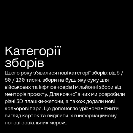
Категорії
зборів
Цього року зʼявилися нові категорії зборів: від 5 /
50 / 100 тисяч, збори на будь-яку суму для
військових та інфлюенсерів і мільйонні збори від
менторів проєкту. Для кожної з них ми розробили
різні 3D плашки-жетони, а також додали нові
кольорові пари. Це допомогло урізноманітнити
вигляд карток та виділити їх в інформаційному
потоці соціальних мереж.