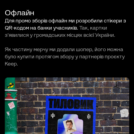
Офлайн
Для промо зборів офлайн ми розробили стікери з
QR-кодом на банки учасників.
Так, картки
зʼявилися у громадських місцях всієї України.
Як частину мерчу ми додали шопер, його можна
було купити протягом збору у партнерів проєкту
Кеер.