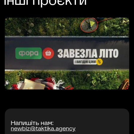
Інші проєкти
Напишіть нам:
newbiz@taktika.agency