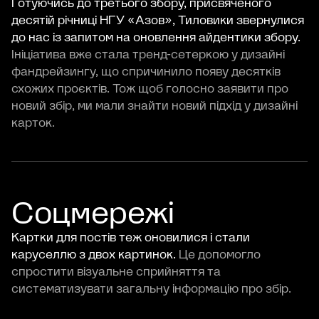
Готуючись до третього збору, присвяченого
десятій річниці НГУ «Азов», Тиловики звернулися
до нас із запитом на оновлення айдентики збору.
Ініціатива вже стала тренд-сетеркою у дизайні
фандрейзингу, що спричинило появу десятків
схожих проєктів. Тож щоб голосно заявити про
новий збір, ми мали знайти новий підхід у дизайні
карток.
Соцмережі
Картки для постів теж оновилися і стали
каруселлю з двох картинок.
Це допомогло
спростити візуальне сприйняття та
систематизувати загальну інформацію про збір.