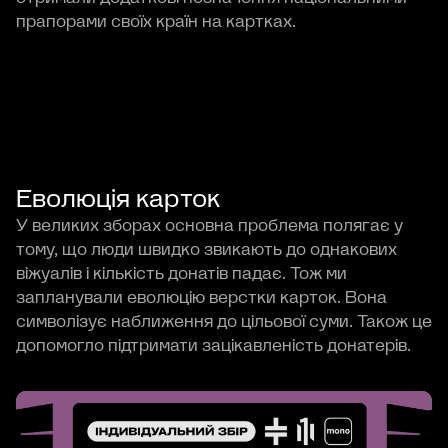
прапорами своїх країн на картках.
Еволюція карток
У великих зборах основна проблема полягає у
тому, що люди швидко звикають до однакових
віжуалів і кількість донатів падає. Тож ми
запланували еволюцію верстки карток. Вона
символізує наближення до цільової суми. Також це
допомогло підтримати зацікавленість донатерів.